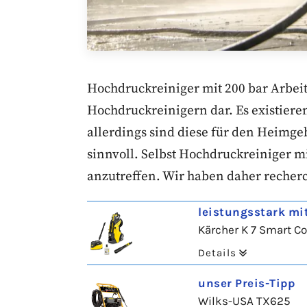
Hochdruckreiniger mit 200 bar Arbei
Hochdruckreinigern dar. Es existiere
allerdings sind diese für den Heimge
sinnvoll. Selbst Hochdruckreiniger m
anzutreffen. Wir haben daher recher
leistungsstark mi
Kärcher K 7 Smart C
Details
unser Preis-Tipp
Wilks-USA TX625