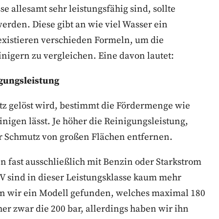
e allesamt sehr leistungsfähig sind, sollte
werden. Diese gibt an wie viel Wasser ein
existieren verschieden Formeln, um die
igern zu vergleichen. Eine davon lautet:
igungsleistung
z gelöst wird, bestimmt die Fördermenge wie
inigen lässt. Je höher die Reinigungsleistung,
ger Schmutz von großen Flächen entfernen.
 fast ausschließlich mit Benzin oder Starkstrom
 V sind in dieser Leistungsklasse kaum mehr
en wir ein Modell gefunden, welches maximal 180
her zwar die 200 bar, allerdings haben wir ihn