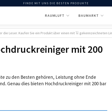
FINDE MIT UNS DIE BESTEN PRODUKTE
RAUMLUFT
BAUMARKT
er die Leser. Kaufen Sie ein Produkt über einen mit
gekennzeichneten Link,
chdruckreiniger mit 200
räte zu den Besten gehören, Leistung ohne Ende
ind. Genau dies bieten Hochdruckreiniger mit 200 bar