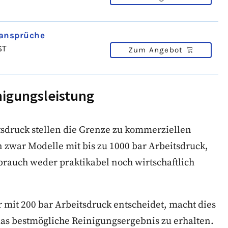
sansprüche
ST
Zum Angebot
nigungsleistung
tsdruck stellen die Grenze zu kommerziellen
n zwar Modelle mit bis zu 1000 bar Arbeitsdruck,
brauch weder praktikabel noch wirtschaftlich
 mit 200 bar Arbeitsdruck entscheidet, macht dies
 das bestmögliche Reinigungsergebnis zu erhalten.