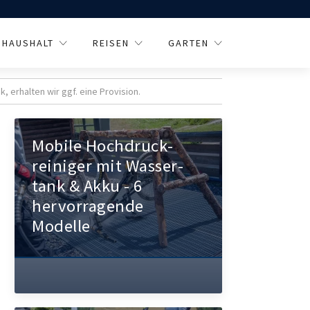
HAUSHALT
REISEN
GARTEN
 erhalten wir ggf. eine Provision.
Mobile Hoch­druck­
reiniger mit Wasser­
tank & Akku - 6
hervorragende
Modelle