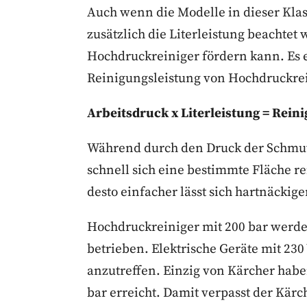
Auch wenn die Modelle in dieser Klass
zusätzlich die Literleistung beachtet 
Hochdruckreiniger fördern kann. Es 
Reinigungsleistung von Hochdruckrein
Arbeitsdruck x Literleistung = Rein
Während durch den Druck der Schmut
schnell sich eine bestimmte Fläche re
desto einfacher lässt sich hartnäcki
Hochdruckreiniger mit 200 bar werden
betrieben. Elektrische Geräte mit 230
anzutreffen. Einzig von Kärcher hab
bar erreicht. Damit verpasst der Kärc