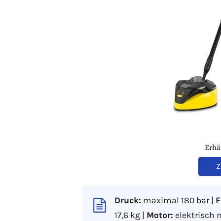
Erhä
Z
Druck:
maximal 180 bar |
F
17,6 kg |
Motor:
elektrisch 