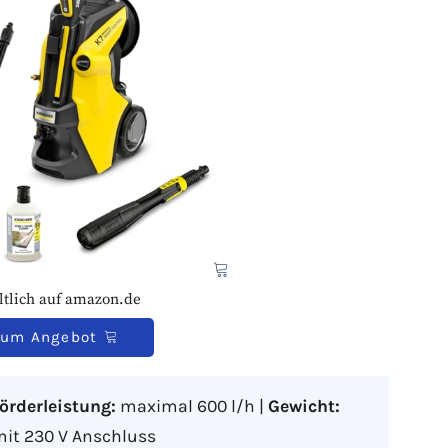
ltlich auf amazon.de
um Angebot
örderleistung:
maximal 600 l/h |
Gewicht:
mit 230 V Anschluss