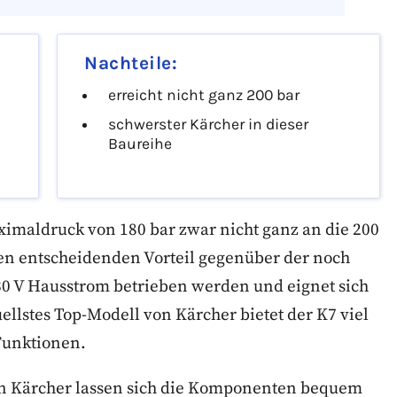
Nachteile:
erreicht nicht ganz 200 bar
schwerster Kärcher in dieser
Baureihe
maldruck von 180 bar zwar nicht ganz an die 200
nen entscheidenden Vorteil gegenüber der noch
30 V Hausstrom betrieben werden und eignet sich
llstes Top-Modell von Kärcher bietet der K7 viel
Funktionen.
on Kärcher lassen sich die Komponenten bequem