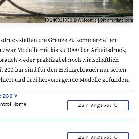
ID 146921988 © Welcomia | Dreamstime.com
tsdruck stellen die Grenze zu kommerziellen
n zwar Modelle mit bis zu 1000 bar Arbeitsdruck,
brauch weder praktikabel noch wirtschaftlich
it 200 bar sind für den Heimgebrauch nur selten
chiert und drei hervorragende Modelle gefunden:
t 230 V
ontrol Home
Zum Angebot
Zum Angebot