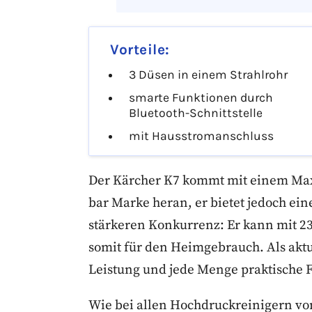
Vorteile:
3 Düsen in einem Strahlrohr
smarte Funktionen durch
Bluetooth-Schnittstelle
mit Hausstromanschluss
Der Kärcher K7 kommt mit einem Maxi
bar Marke heran, er bietet jedoch ei
stärkeren Konkurrenz: Er kann mit 2
somit für den Heimgebrauch. Als aktue
Leistung und jede Menge praktische 
Wie bei allen Hochdruckreinigern v