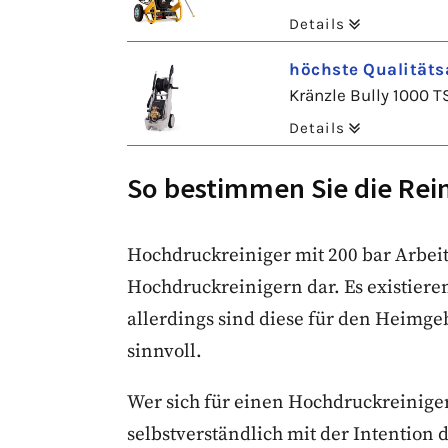
Details
höchste Qualität
Kränzle Bully 1000 T
Details
So bestimmen Sie die Rei
Hochdruckreiniger mit 200 bar Arbei
Hochdruckreinigern dar. Es existiere
allerdings sind diese für den Heimge
sinnvoll.
Wer sich für einen Hochdruckreiniger
selbstverständlich mit der Intention