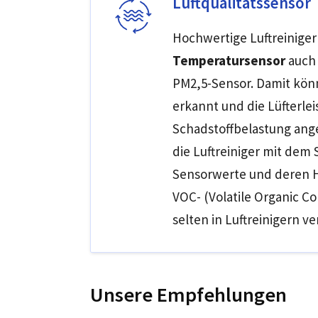
Luftqualitätssensor
Hochwertige Luftreinige
Temperatursensor
auch
PM2,5-Sensor. Damit könn
erkannt und die Lüfterle
Schadstoffbelastung ange
die Luftreiniger mit dem
Sensorwerte und deren H
VOC- (Volatile Organic 
selten in Luftreinigern ve
Unsere Empfehlungen