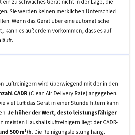
st ein zu schwaches Gerät nicht in der Lage, die
igen. Sie werden keinen merklichen Unterschied
tellen. Wenn das Gerät über eine automatische
t, kann es außerdem vorkommen, dass es auf
läuft.
on Luftreinigern wird überwiegend mit der in den
nzahl CADR
(Clean Air Delivery Rate) angegeben.
e viel Luft das Gerät in einer Stunde filtern kann
en.
Je höher der Wert, desto leistungsfähiger
den meisten Haushaltsluftreinigern liegt der CADR-
und 500 m³/h
. Die Reinigungsleistung hängt