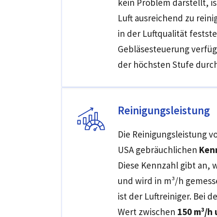
kein Problem darstellt, i
Luft ausreichend zu rein
in der Luftqualität fests
Gebläsesteuerung verfüg
der höchsten Stufe durch
Reinigungsleistung
Die Reinigungsleistung v
USA gebräuchlichen
Ken
Diese Kennzahl gibt an, wi
und wird in m³/h gemess
ist der Luftreiniger. Bei 
Wert zwischen
150 m³/h 