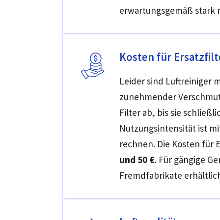
erwartungsgemäß stark
Kosten für Ersatzfilt
Leider sind Luftreiniger 
zunehmender Verschmutz
Filter ab, bis sie schlie
Nutzungsintensität ist m
rechnen. Die Kosten für E
und 50 €
. Für gängige G
Fremdfabrikate erhältlich,