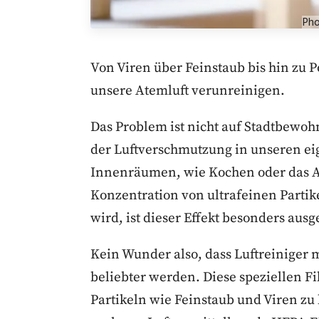
Pho
Von Viren über Feinstaub bis hin zu Po
unsere Atemluft verunreinigen.
Das Problem ist nicht auf Stadtbewohn
der Luftverschmutzung in unseren eig
Innenräumen, wie Kochen oder das A
Konzentration von ultrafeinen Partik
wird, ist dieser Effekt besonders ausg
Kein Wunder also, dass Luftreiniger 
beliebter werden. Diese speziellen Fil
Partikeln wie Feinstaub und Viren zu 