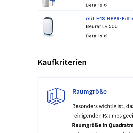
Details
mit H13 HEPA-Filte
Beurer LR 500
Details
Kaufkriterien
Raumgröße
Besonders wichtig ist, da
reinigenden Raumes geeign
Raumgröße in Quadrat