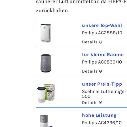
sauberer Luft unmittelbar, da HEPA-F
zurückhalten.
unsere Top-Wahl
Philips AC2889/10
Details
für kleine Räume
Philips AC0830/10
Details
unser Preis-Tipp
Soehnle Luftreiniger
500
Details
hohe Leistung
Philips AC4236/10