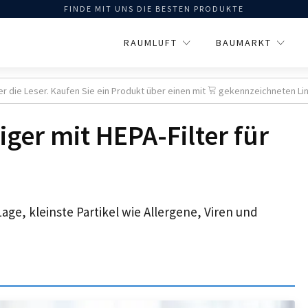
FINDE MIT UNS DIE BESTEN PRODUKTE
RAUMLUFT
BAUMARKT
er die Leser. Kaufen Sie ein Produkt über einen mit
gekennzeichneten Link,
niger mit HEPA-Filter für
Lage, kleinste Partikel wie Allergene, Viren und