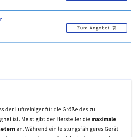
r
Zum Angebot
ss der Luftreiniger für die Größe des zu
et ist. Meist gibt der Hersteller die
maximale
metern
an. Während ein leistungsfähigeres Gerät