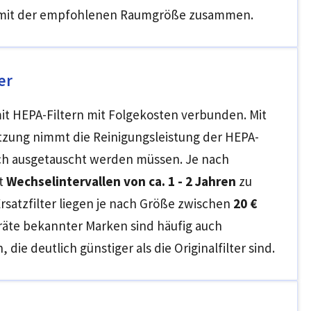
 mit der empfohlenen Raumgröße zusammen.
er
mit HEPA-Filtern mit Folgekosten verbunden. Mit
ung nimmt die Reinigungsleistung der HEPA-
ßlich ausgetauscht werden müssen. Je nach
it
Wechselintervallen von ca. 1 - 2 Jahren
zu
rsatzfilter liegen je nach Größe zwischen
20 €
eräte bekannter Marken sind häufig auch
 die deutlich günstiger als die Originalfilter sind.