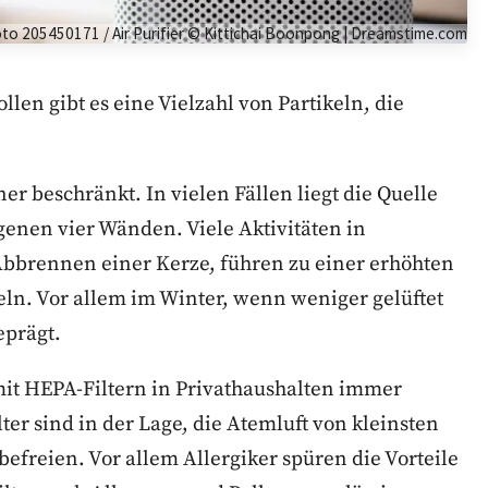
to 205450171 / Air Purifier © Kittichai Boonpong | Dreamstime.com
llen gibt es eine Vielzahl von Partikeln, die
er beschränkt. In vielen Fällen liegt die Quelle
enen vier Wänden. Viele Aktivitäten in
bbrennen einer Kerze, führen zu einer erhöhten
eln. Vor allem im Winter, wenn weniger gelüftet
eprägt.
mit HEPA-Filtern in Privathaushalten immer
ter sind in der Lage, die Atemluft von kleinsten
befreien. Vor allem Allergiker spüren die Vorteile