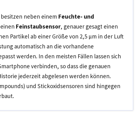
r besitzen neben einem
Feuchte- und
 einen
Feinstaubsensor
, genauer gesagt einen
en Partikel ab einer Größe von 2,5 µm in der Luft
istung automatisch an die vorhandene
passt werden. In den meisten Fällen lassen sich
 Smartphone verbinden, so dass die genauen
istorie jederzeit abgelesen werden können.
Compounds) und Stickoxidsensoren sind hingegen
rbaut.